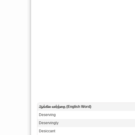
ஆங்கில வார்த்தை (English Word)
Deserving
Deservingly
Desiccant