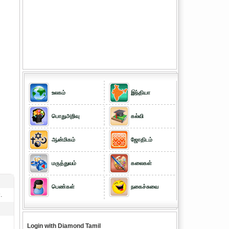
உலகம்
இந்தியா
பொதுஅறிவு
கல்வி
ஆன்மிகம்
ஜோதிடம்
மருத்துவம்
கலைகள்
பெண்கள்
நகைச்சுவை
.
Login with Diamond Tamil