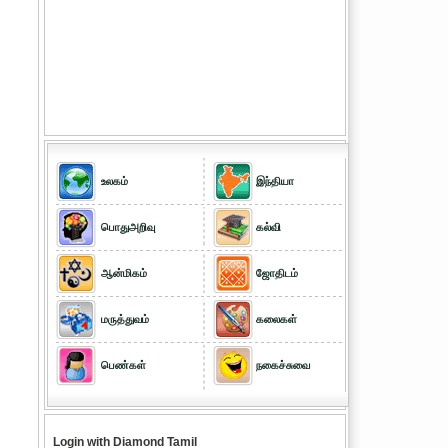
உலகம்
இந்தியா
பொதுஅறிவு
கல்வி
ஆன்மிகம்
ஜோதிடம்
மருத்துவம்
கலைகள்
பெண்கள்
நகைச்சுவை
Login with Diamond Tamil