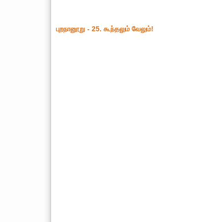
புறநானூறு - 25. கூந்தலும் வேலும்!