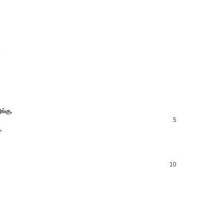
.
ங்கு,
5
,
10