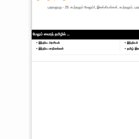
புறநானூறு - 25. கூந்தலும் வேலும்!, இலக்கியங்கள், கூந்தலும், ப
மேலும் வைரத் தமிழில் ...
• இந்திய அரசியல்
• இந்தியச் 
• இந்திய மாநிலங்கள்
• தமிழ் இல