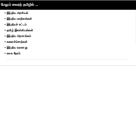
மேலும் வைரத் தமிழில் ...
• இந்திய அரசியல்
• இந்திய மாநிலங்கள்
• இந்தியச் சட்டம்
• தமிழ் இலக்கியங்கள்
• இந்திய அரசாங்கம்
• கலைச்சொற்கள்
• இந்திய வரலாறு
• உலக நேரம்