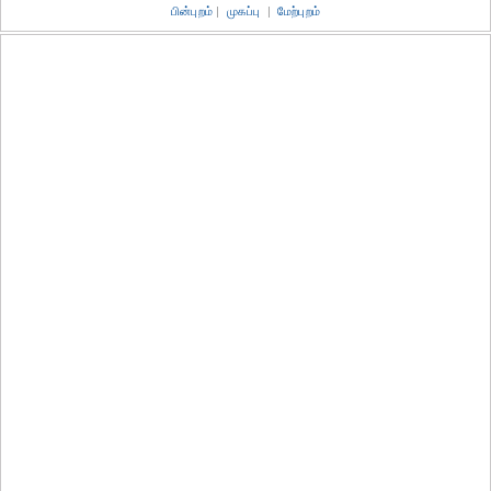
பின்புறம்
|
முகப்பு
|
மேற்புறம்