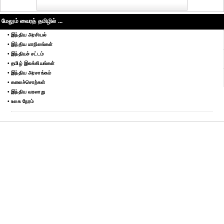
மேலும் வைரத் தமிழில் ...
• இந்திய அரசியல்
• இந்திய மாநிலங்கள்
• இந்தியச் சட்டம்
• தமிழ் இலக்கியங்கள்
• இந்திய அரசாங்கம்
• கலைச்சொற்கள்
• இந்திய வரலாறு
• உலக நேரம்