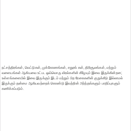
நட்சத்திரங்கள், வெட்டுகள், முக்கோணங்கள், சதுரங் கள், திரிசூலங்கள், மற்றும்
வளையங்கள் ஆகியவை உட்பட ஒவ்வொரு விரல்களின் கீழேயும் இவை இருக்கின்றன;
உள்ளங்களையில் இவை இருக்கும் இடம் மற்றும் பிற ரேகைகளின் குறுக்கீடு இல்லாமல்
இருக்கும் தன்மை ஆகியவற்றைக் கொண்டு இவற்றின் அர்த்தங்களும் பாதிப்புகளும்
கணிக்கப்படும்.