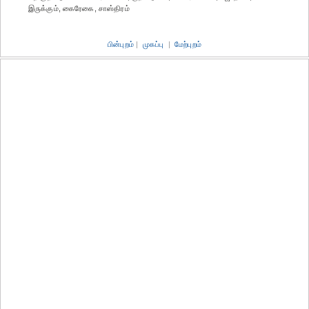
இருக்கும், கைரேகை, சாஸ்திரம்
பின்புறம்
|
முகப்பு
|
மேற்புறம்