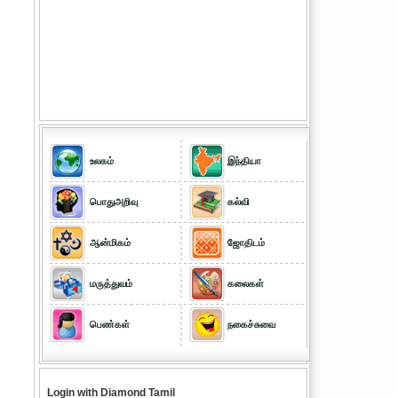
உலகம்
இந்தியா
பொதுஅறிவு
கல்வி
ஆன்மிகம்
ஜோதிடம்
மருத்துவம்
கலைகள்
பெண்கள்
நகைச்சுவை
Login with Diamond Tamil