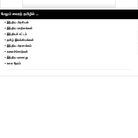
மேலும் வைரத் தமிழில் ...
• இந்திய அரசியல்
• இந்திய மாநிலங்கள்
• இந்தியச் சட்டம்
• தமிழ் இலக்கியங்கள்
• இந்திய அரசாங்கம்
• கலைச்சொற்கள்
• இந்திய வரலாறு
• உலக நேரம்