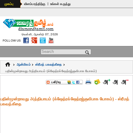
|
முகப்பு
விளம்பரத்திற்கு
உங்கள் கருத்து
வெள்ளி, ஆகஸ்டு 07, 2026
FOLLOW US
Search form
ஆன்மிகம்
ஸ்ரீமத் பகவத்கீதை
பதின்மூன்றாவது அத்தியாயம் (க்ஷேத்ரக்ஷேத்ரஜ்ஞவிபாக யோகம்)
பதின்மூன்றாவது அத்தியாயம் (க்ஷேத்ரக்ஷேத்ரஜ்ஞவிபாக யோகம்) - ஸ்ரீமத்
பகவத்கீதை