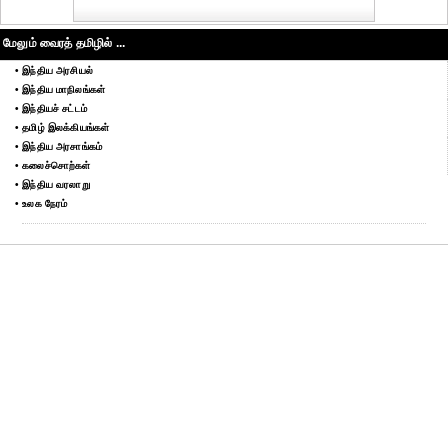
மேலும் வைரத் தமிழில் ...
• இந்திய அரசியல்
• இந்திய மாநிலங்கள்
• இந்தியச் சட்டம்
• தமிழ் இலக்கியங்கள்
• இந்திய அரசாங்கம்
• கலைச்சொற்கள்
• இந்திய வரலாறு
• உலக நேரம்