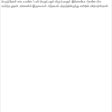
பெருந்தோள் உடையவனே ! யார் வெறுப்பதும் விரும்புவதும் இல்லையோ அவனே மிக
உயர்ந்த துறவி. ஏனெனில் இருமைகள் அற்றவன் பந்தத்திலிருந்து எளிதில் விடுபடுகிறான்.