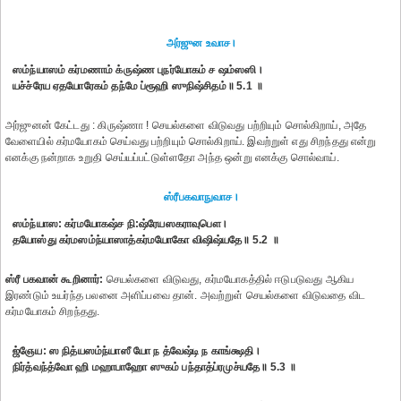
அர்ஜுன உவாச।
ஸம்ந்யாஸம் கர்மணாம் க்ருஷ்ண புநர்யோகம் ச ஷம்ஸஸி।
யச்ச்ரேய ஏதயோரேகம் தந்மே ப்ரூஹி ஸுநிஷ்சிதம்॥ 5.1 ॥
அர்ஜுனன் கேட்டது : கிருஷ்ணா ! செயல்களை விடுவது பற்றியும் சொல்கிறாய், அதே
வேளையில் கர்மயோகம் செய்வது பற்றியும் சொல்கிறாய். இவற்றுள் எது சிறந்தது என்று
எனக்கு நன்றாக உறுதி செய்யப்பட்டுள்ளதோ அந்த ஒன்று எனக்கு சொல்வாய்.
ஸ்ரீபகவாநுவாச।
ஸம்ந்யாஸ: கர்மயோகஷ்ச நி:ஷ்ரேயஸகராவுபௌ।
தயோஸ்து கர்மஸம்ந்யாஸாத்கர்மயோகோ விஷிஷ்யதே॥ 5.2 ॥
ஸ்ரீ பகவான் கூறினார்:
செயல்களை விடுவது, கர்மயோகத்தில் ஈடுபடுவது ஆகிய
இரண்டும் உயர்ந்த பலனை அளிப்பவை தான். அவற்றுள் செயல்களை விடுவதை விட
கர்மயோகம் சிறந்தது.
ஜ்ஞேய: ஸ நித்யஸம்ந்யாஸீ யோ ந த்வேஷ்டி ந காங்க்ஷதி।
நிர்த்வந்த்வோ ஹி மஹாபாஹோ ஸுகம் பந்தாத்ப்ரமுச்யதே॥ 5.3 ॥