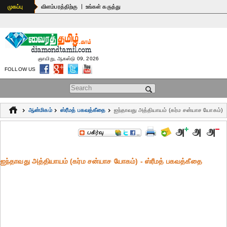
|
முகப்பு
விளம்பரத்திற்கு
உங்கள் கருத்து
ஞாயிறு, ஆகஸ்டு 09, 2026
FOLLOW US
Search form
ஆன்மிகம்
ஸ்ரீமத் பகவத்கீதை
ஐந்தாவது அத்தியாயம் (கர்ம சன்யாச யோகம்)
ஐந்தாவது அத்தியாயம் (கர்ம சன்யாச யோகம்) - ஸ்ரீமத் பகவத்கீதை