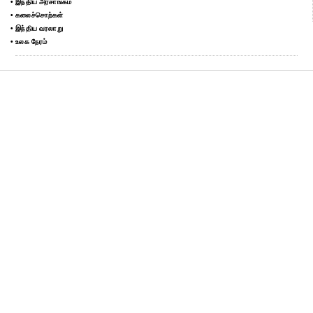
• இந்திய அரசாங்கம்
• கலைச்சொற்கள்
• இந்திய வரலாறு
• உலக நேரம்