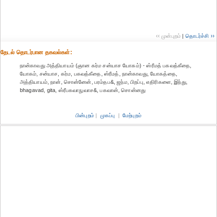
‹‹ முன்புறம்
|
தொடர்ச்சி ››
தேட‌ல் தொட‌ர்பான தகவ‌ல்க‌ள்:
நான்காவது அத்தியாயம் (ஞான கர்ம சன்யாச யோகம்) - ஸ்ரீமத் பகவத்கீதை,
யோகம், சன்யாச, கர்ம, பகவத்கீதை, ஸ்ரீமத், நான்காவது, யோகத்தை,
அத்தியாயம், நான், சொன்னேன், பரம்தப&, ஜந்ம, பிறப்பு, எதிரிகளை, இந்து,
bhagavad, gita, ஸ்ரீபகவாநுவாச&, பகவான், சொன்னது
பின்புறம்
|
முகப்பு
|
மேற்புறம்