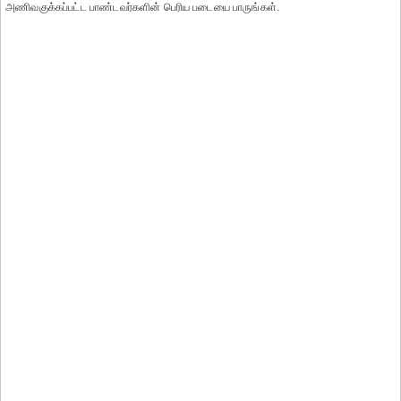
அணிவகுக்கப்பட்ட பாண்டவர்களின் பெரிய படையை பாருங்கள்.