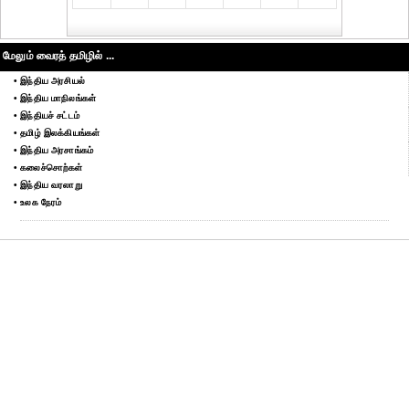
மேலும் வைரத் தமிழில் ...
• இந்திய அரசியல்
• இந்திய மாநிலங்கள்
• இந்தியச் சட்டம்
• தமிழ் இலக்கியங்கள்
• இந்திய அரசாங்கம்
• கலைச்சொற்கள்
• இந்திய வரலாறு
• உலக நேரம்