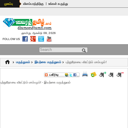
|
முகப்பு
விளம்பரத்திற்கு
உங்கள் கருத்து
ஞாயிறு, ஆகஸ்டு 09, 2026
FOLLOW US
Search form
மருத்துவம்
இயற்கை மருத்துவம்
புற்றுநோயை விரட்டும் மாம்பழம்!
புற்றுநோயை விரட்டும் மாம்பழம்! - இயற்கை மருத்துவம்