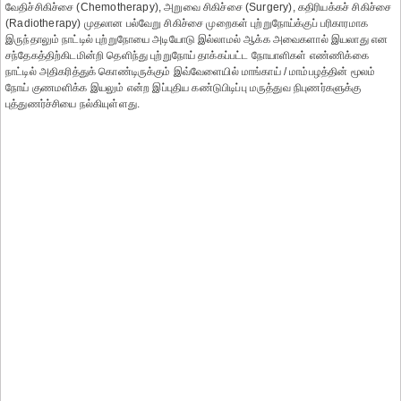
வேதிச்சிகிச்சை (Chemotherapy), அறுவை சிகிச்சை (Surgery), கதிரியக்கச் சிகிச்சை
(Radiotherapy) முதலான பல்வேறு சிகிச்சை முறைகள் புற்றுநோய்க்குப் பரிகாரமாக
இருந்தாலும் நாட்டில் புற்றுநோயை அடியோடு இல்லாமல் ஆக்க அவைகளால் இயலாது என
சந்தேகத்திற்கிடமின்றி தெளிந்து புற்றுநோய் தாக்கப்பட்ட நோயாளிகள் எண்ணிக்கை
நாட்டில் அதிகரித்துக் கொண்டிருக்கும் இவ்வேளையில் மாங்காய் / மாம்பழத்தின் மூலம்
நோய் குணமளிக்க இயலும் என்ற இப்புதிய கண்டுபிடிப்பு மருத்துவ நிபுணர்களுக்கு
புத்துணர்ச்சியை நல்கியுள்ளது.