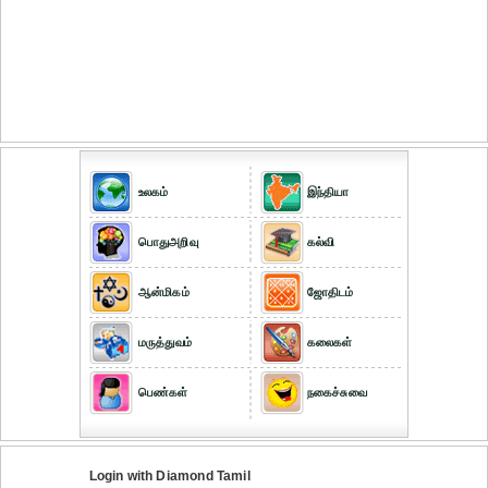
உலகம்
இந்தியா
பொதுஅறிவு
கல்வி
ஆன்மிகம்
ஜோதிடம்
மருத்துவம்
கலைகள்
பெண்கள்
நகைச்சுவை
Login with Diamond Tamil