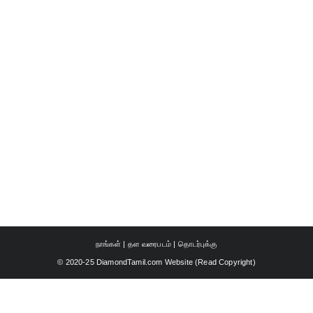
நாங்கள்
|
தள வரைபடம்
|
தொடர்புக்கு
© 2020-25 DiamondTamil.com Website (
Read Copyright
)