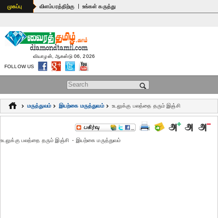
|
முகப்பு
விளம்பரத்திற்கு
உங்கள் கருத்து
வியாழன், ஆகஸ்டு 06, 2026
FOLLOW US
Search form
மருத்துவம்
இயற்கை மருத்துவம்
உடலுக்கு பலத்தை தரும் இஞ்சி
உடலுக்கு பலத்தை தரும் இஞ்சி - இயற்கை மருத்துவம்