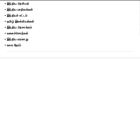
• இந்திய அரசியல்
• இந்திய மாநிலங்கள்
• இந்தியச் சட்டம்
• தமிழ் இலக்கியங்கள்
• இந்திய அரசாங்கம்
• கலைச்சொற்கள்
• இந்திய வரலாறு
• உலக நேரம்