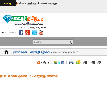
|
முகப்பு
விளம்பரத்திற்கு
உங்கள் கருத்து
சனி, ஆகஸ்டு 08, 2026
FOLLOW US
Search form
நகைச்சுவை
சர்தார்ஜி ஜோக்ஸ்
நீயும் போலீஸ் தானா..?
நீயும் போலீஸ் தானா..? - சர்தார்ஜி ஜோக்ஸ்