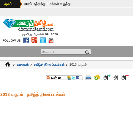
|
முகப்பு
விளம்பரத்திற்கு
உங்கள் கருத்து
ஞாயிறு, ஆகஸ்டு 09, 2026
FOLLOW US
Search form
கலைகள்
தமிழ்த் திரைப்படங்கள்
2013 வருடம்
2013 வருடம் - தமிழ்த் திரைப்படங்கள்