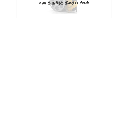
வருடத் தமிழ்த் திரைப்படங்கள்