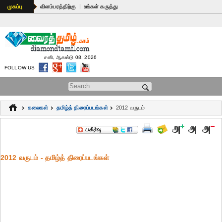
|
முகப்பு
விளம்பரத்திற்கு
உங்கள் கருத்து
சனி, ஆகஸ்டு 08, 2026
FOLLOW US
Search form
கலைகள்
தமிழ்த் திரைப்படங்கள்
2012 வருடம்
2012 வருடம் - தமிழ்த் திரைப்படங்கள்