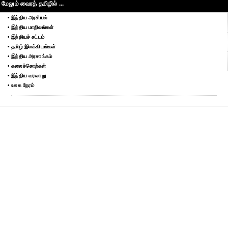
மேலும் வைரத் தமிழில் ...
• இந்திய அரசியல்
• இந்திய மாநிலங்கள்
• இந்தியச் சட்டம்
• தமிழ் இலக்கியங்கள்
• இந்திய அரசாங்கம்
• கலைச்சொற்கள்
• இந்திய வரலாறு
• உலக நேரம்