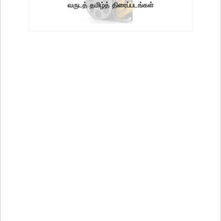
வருடத் தமிழ்த் திரைப்படங்கள்