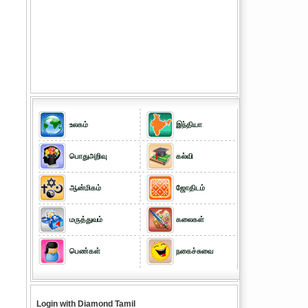
உலகம்
இந்தியா
பொதுஅறிவு
கல்வி
ஆன்மிகம்
ஜோதிடம்
மருத்துவம்
கலைகள்
பெண்கள்
நகைச்சுவை
Login with Diamond Tamil