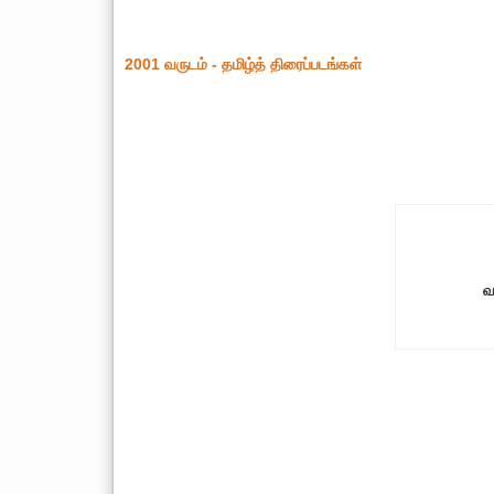
2001 வருடம் - தமிழ்த் திரைப்படங்கள்
வ