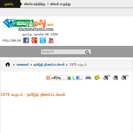
|
முகப்பு
விளம்பரத்திற்கு
உங்கள் கருத்து
ஞாயிறு, ஆகஸ்டு 09, 2026
FOLLOW US
Search form
கலைகள்
தமிழ்த் திரைப்படங்கள்
1976 வருடம்
1976 வருடம் - தமிழ்த் திரைப்படங்கள்