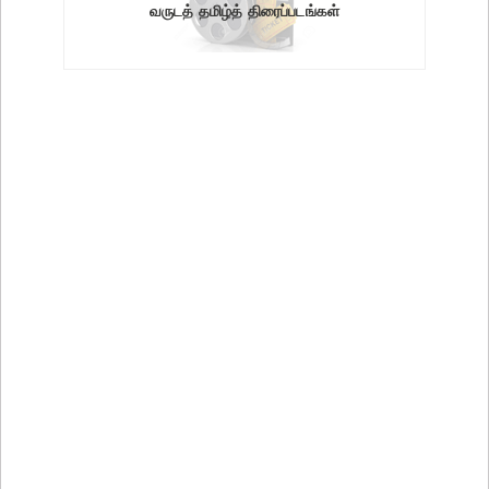
வருடத் தமிழ்த் திரைப்படங்கள்