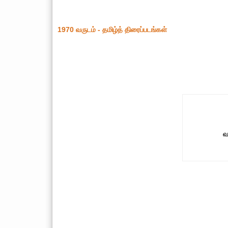
1970 வருடம் - தமிழ்த் திரைப்படங்கள்
வ