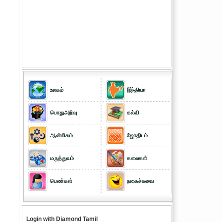
உலகம்
இந்தியா
பொதுஅறிவு
கல்வி
ஆன்மிகம்
ஜோதிடம்
மருத்துவம்
கலைகள்
பெண்கள்
நகைச்சுவை
Login with Diamond Tamil