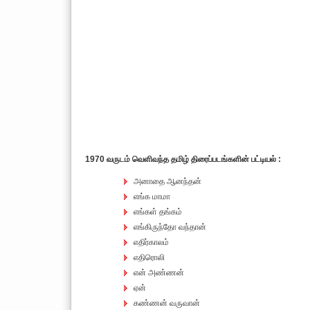
1970 வருடம் வெளிவந்த தமிழ் திரைப்படங்களின் பட்டியல் :
அனாதை ஆனந்தன்
எங்க மாமா
எங்கள் தங்கம்
எங்கிருந்தோ வந்தான்
எதிர்காலம்
எதிரொலி
என் அண்ணன்
ஏன்
கண்ணன் வருவான்