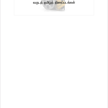
வருடத் தமிழ்த் திரைப்படங்கள்