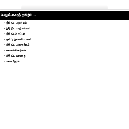
மேலும் வைரத் தமிழில் ...
• இந்திய அரசியல்
• இந்திய மாநிலங்கள்
• இந்தியச் சட்டம்
• தமிழ் இலக்கியங்கள்
• இந்திய அரசாங்கம்
• கலைச்சொற்கள்
• இந்திய வரலாறு
• உலக நேரம்