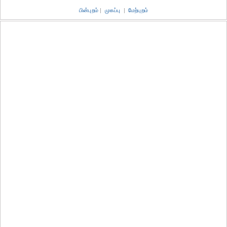
பின்புறம்
|
முகப்பு
|
மேற்புறம்