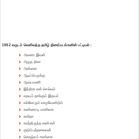
1962 வருடம் வெளிவந்த தமிழ் திரைப்படங்களின் பட்டியல் :
அவனா இவன்
அழகு நிலா
அன்னை
ஆடிப்பெருக்கு
ஆலயமணி
இந்திரா என் செல்வம்
எதயும் தாங்கும் இதயம்
எல்லோரும் வாழவேண்டும்
கண்ணாடி மாளிகை
கவிதா
காத்திருந்த கண்கள்
குடும்பத்தலைவன்
கொஞ்சும் சலங்கை