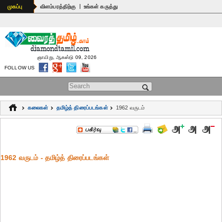
|
முகப்பு
விளம்பரத்திற்கு
உங்கள் கருத்து
ஞாயிறு, ஆகஸ்டு 09, 2026
FOLLOW US
Search form
கலைகள்
தமிழ்த் திரைப்படங்கள்
1962 வருடம்
1962 வருடம் - தமிழ்த் திரைப்படங்கள்