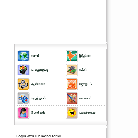
உலகம்
இந்தியா
பொதுஅறிவு
கல்வி
ஆன்மிகம்
ஜோதிடம்
மருத்துவம்
கலைகள்
பெண்கள்
நகைச்சுவை
Login with Diamond Tamil