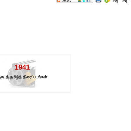
1941
ருடத் தமிழ்த் திரைப்படங்கள்