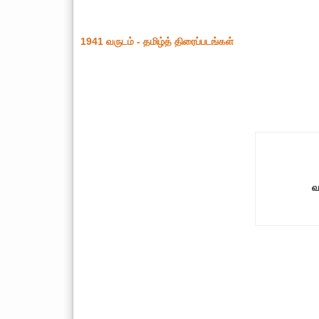
1941 வருடம் - தமிழ்த் திரைப்படங்கள்
வ