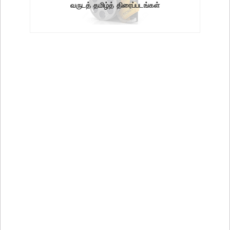
வருடத் தமிழ்த் திரைப்படங்கள்