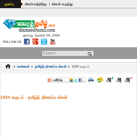
|
முகப்பு
விளம்பரத்திற்கு
உங்கள் கருத்து
ஞாயிறு, ஆகஸ்டு 09, 2026
FOLLOW US
Search form
கலைகள்
தமிழ்த் திரைப்படங்கள்
1934 வருடம்
1934 வருடம் - தமிழ்த் திரைப்படங்கள்