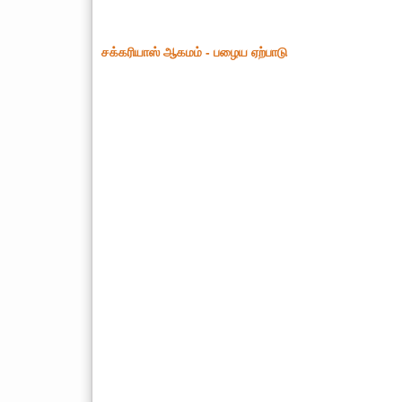
சக்கரியாஸ் ஆகமம் - பழைய ஏற்பாடு