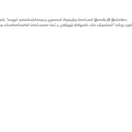
. அவர், "எவனும் தலையெடுக்காதபடி யூதாவைச் சிதறடித்த கொம்புகள் இவையே@ இவர்களோ,
 வந்த மக்களினங்களின் கொம்புகளை வெட்டி முறித்துத் திகிலுண்டாக்க வந்தவர்கள்" என்று மற