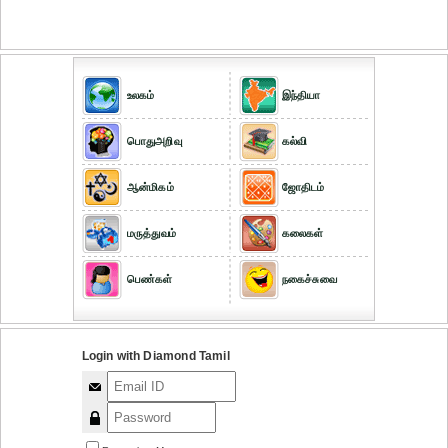
உலகம்
இந்தியா
பொதுஅறிவு
கல்வி
ஆன்மிகம்
ஜோதிடம்
மருத்துவம்
கலைகள்
பெண்கள்
நகைச்சுவை
Login with Diamond Tamil