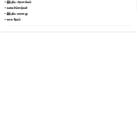
• இந்திய அரசாங்கம்
• கலைச்சொற்கள்
• இந்திய வரலாறு
• உலக நேரம்