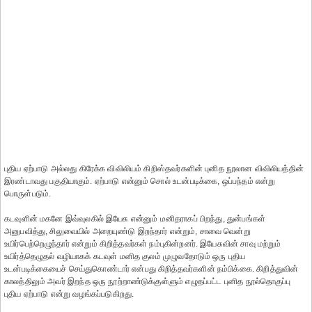
புதிய ஏற்பாடு அல்லது கிரேக்க விவிலியம் கிறிஸ்தவர்களின் புனித நூலான விவிலியத்தின்
இரண்டாவது பகுதியாகும். ஏற்பாடு என்னும் சொல் உடன்படிக்கை, ஒப்பந்தம் என்று
பொருள்படும்.
கடவுளின் மகனே இவ்வுலகில் இயேசு என்னும் மனிதராகப் பிறந்து, துன்பங்கள்
அனுபவித்து, சிலுவையில் அறையுண்டு இறந்தார் என்றும், சாவை வென்று
உயிர்பெற்றெழுந்தார் என்றும் கிறித்தவர்கள் நம்புகின்றனர். இயேசுவின் சாவு மற்றும்
உயிர்த்தெழுதல் வழியாகக் கடவுள் மனித குலம் முழுவதோடும் ஒரு புதிய
உடன்படிக்கையைச் செய்துகொண்டார் என்பது கிறித்தவர்களின் நம்பிக்கை. கிறித்துவின்
காலத்திலும் அவர் இறந்த ஒரு நூற்றாண்டுக்குள்ளும் எழுதப்பட்ட புனித நூல்தொகுப்பு
புதிய ஏற்பாடு என்று வழங்கப்படுகிறது.