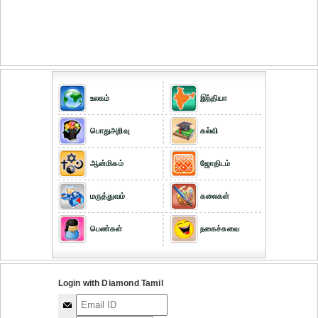
உலகம்
இந்தியா
பொதுஅறிவு
கல்வி
ஆன்மிகம்
ஜோதிடம்
மருத்துவம்
கலைகள்
பெண்கள்
நகைச்சுவை
Login with Diamond Tamil