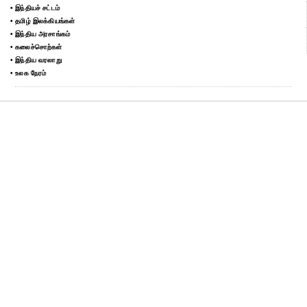
• இந்தியச் சட்டம்
• தமிழ் இலக்கியங்கள்
• இந்திய அரசாங்கம்
• கலைச்சொற்கள்
• இந்திய வரலாறு
• உலக நேரம்