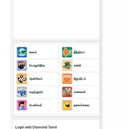
உலகம்
இந்தியா
பொதுஅறிவு
கல்வி
ஆன்மிகம்
ஜோதிடம்
மருத்துவம்
கலைகள்
பெண்கள்
நகைச்சுவை
Login with Diamond Tamil