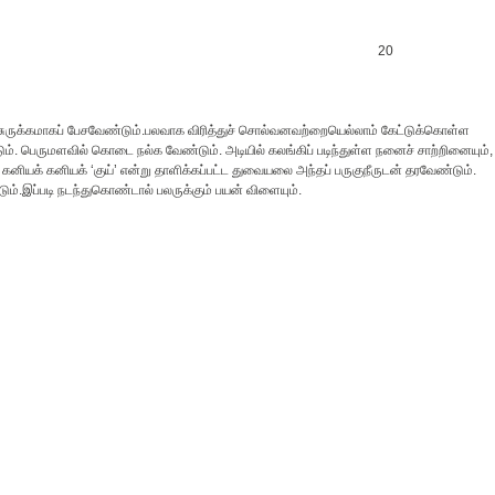
20
 சுருக்கமாகப் பேசவேண்டும்.பலவாக விரித்துச் சொல்வனவற்றையெல்லாம் கேட்டுக்கொள்ள
. பெருமளவில் கொடை நல்க வேண்டும். அடியில் கலங்கிப் படிந்துள்ள நனைச் சாற்றினையும்,
னியக் கனியக் ‘குய்’ என்று தாளிக்கப்பட்ட துவையலை அந்தப் பருகுநீருடன் தரவேண்டும்.
டும்.இப்படி நடந்துகொண்டால் பலருக்கும் பயன் விளையும்.