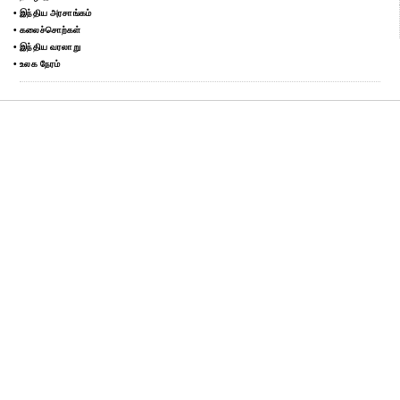
• இந்திய அரசாங்கம்
• கலைச்சொற்கள்
• இந்திய வரலாறு
• உலக நேரம்