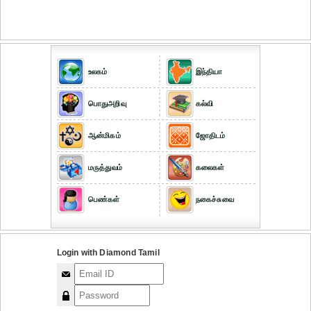
உலகம்
இந்தியா
பொதுஅறிவு
கல்வி
ஆன்மிகம்
ஜோதிடம்
மருத்துவம்
கலைகள்
பெண்கள்
நகைச்சுவை
Login with Diamond Tamil