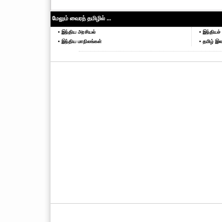
மேலும் வைரத் தமிழில் ...
• இந்திய அரசியல்
• இந்தியச் 
• இந்திய மாநிலங்கள்
• தமிழ் இல