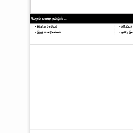
மேலும் வைரத் தமிழில் ...
• இந்திய அரசியல்
• இந்தியச் 
• இந்திய மாநிலங்கள்
• தமிழ் இல