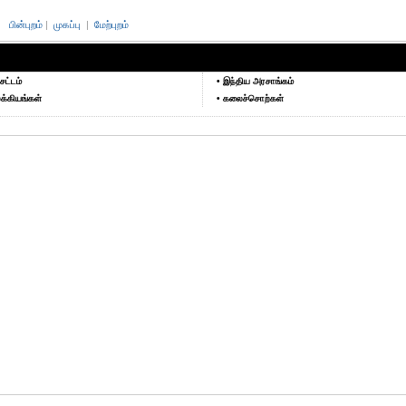
பின்புறம்
|
முகப்பு
|
மேற்புறம்
சட்டம்
• இந்திய அரசாங்கம்
க்கியங்கள்
• கலைச்சொற்கள்