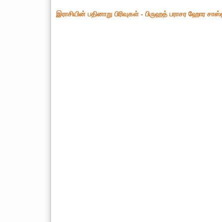
இராசியின் பதினாறு பிரிவுகள் - பிருஹத் பராசர ஹோர சாஸ்த