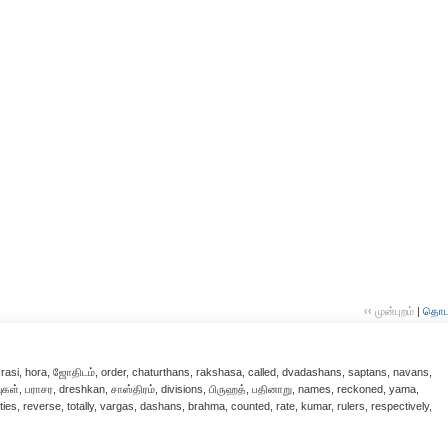
‹‹ முன்புறம்
|
தொடர்
rasi, hora, ஜோதிடம், order, chaturthans, rakshasa, called, dvadashans, saptans, navans,
வுகள், பராசர, dreshkan, சாஸ்திரம், divisions, பிருஹத், பதினாறு, names, reckoned, yama,
es, reverse, totally, vargas, dashans, brahma, counted, rate, kumar, rulers, respectively,