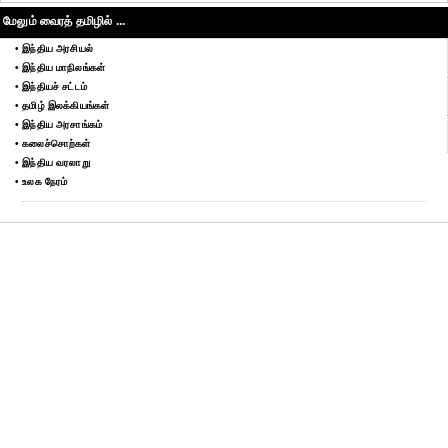
மேலும் வைரத் தமிழில் ...
• இந்திய அரசியல்
• இந்திய மாநிலங்கள்
• இந்தியச் சட்டம்
• தமிழ் இலக்கியங்கள்
• இந்திய அரசாங்கம்
• கலைச்சொற்கள்
• இந்திய வரலாறு
• உலக நேரம்