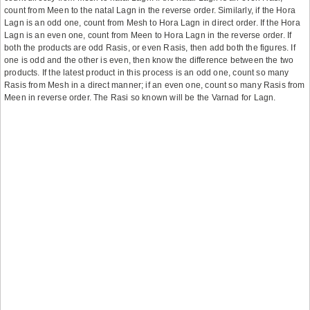
count from Meen to the natal Lagn in the reverse order. Similarly, if the Hora
Lagn is an odd one, count from Mesh to Hora Lagn in direct order. If the Hora
Lagn is an even one, count from Meen to Hora Lagn in the reverse order. If
both the products are odd Rasis, or even Rasis, then add both the figures. If
one is odd and the other is even, then know the difference between the two
products. If the latest product in this process is an odd one, count so many
Rasis from Mesh in a direct manner; if an even one, count so many Rasis from
Meen in reverse order. The Rasi so known will be the Varnad for Lagn.