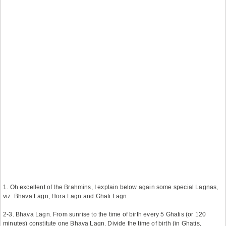
1. Oh excellent of the Brahmins, I explain below again some special Lagnas,
viz. Bhava Lagn, Hora Lagn and Ghati Lagn.
2-3. Bhava Lagn. From sunrise to the time of birth every 5 Ghatis (or 120
minutes) constitute one Bhava Lagn. Divide the time of birth (in Ghatis,