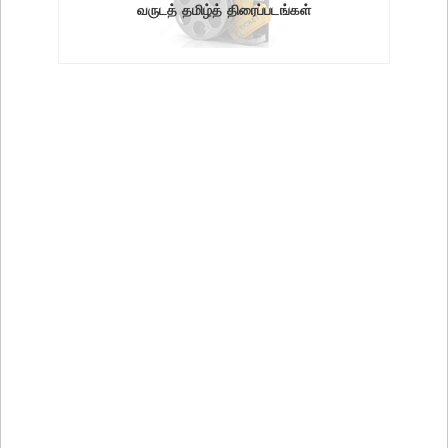
வருடத் தமிழ்த் திரைப்படங்கள்