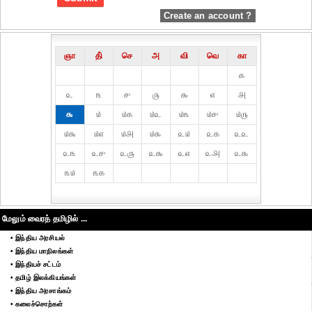
Create an account ?
ஞா
தி்
செ
அ
வி
வெ
கா
௧
௨
௩
௪
௫
௬
௭
௮
௯
௰
௰௧
௰௨
௰௩
௰௪
௰௫
௰௬
௰௭
௰௮
௰௯
௨௰
௨௧
௨௨
௨௩
௨௪
௨௫
௨௬
௨௭
௨௮
௨௯
௩௰
௩௧
மேலும் வைரத் தமிழில் ...
• இந்திய அரசியல்
• இந்திய மாநிலங்கள்
• இந்தியச் சட்டம்
• தமிழ் இலக்கியங்கள்
• இந்திய அரசாங்கம்
• கலைச்சொற்கள்