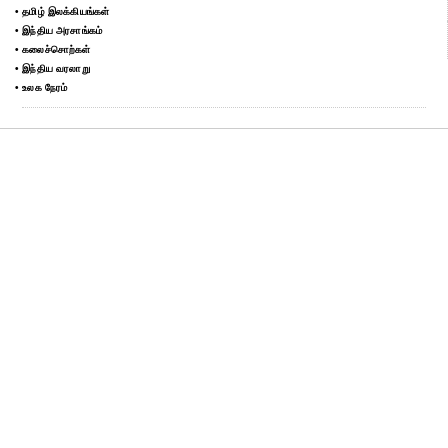
• தமிழ் இலக்கியங்கள்
• இந்திய அரசாங்கம்
• கலைச்சொற்கள்
• இந்திய வரலாறு
• உலக நேரம்