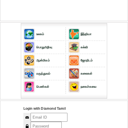
உலகம்
இந்தியா
பொதுஅறிவு
கல்வி
ஆன்மிகம்
ஜோதிடம்
மருத்துவம்
கலைகள்
பெண்கள்
நகைச்சுவை
Login with Diamond Tamil