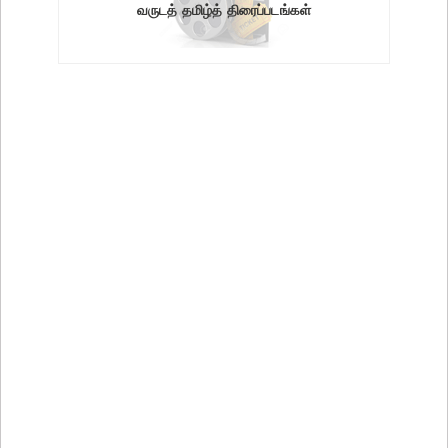
வருடத் தமிழ்த் திரைப்படங்கள்