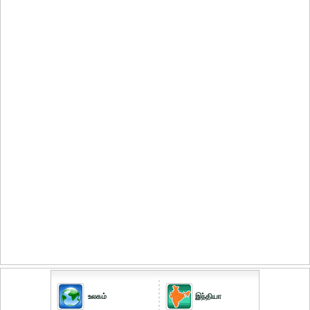
உலகம்
இந்தியா