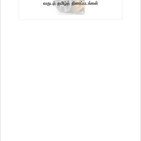
வருடத் தமிழ்த் திரைப்படங்கள்