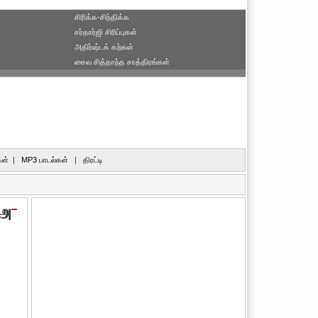
சிரிக்க-சிந்திக்க
சர்தார்ஜி சிரிப்புகள்
அதிர்ஷ்டக் கற்கள்
சைவ சித்தாந்த சாத்திரங்கள்
ள்
|
MP3 பாடல்கள்
|
திரட்டி