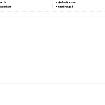
சட்டம்
• இந்திய அரசாங்கம்
க்கியங்கள்
• கலைச்சொற்கள்