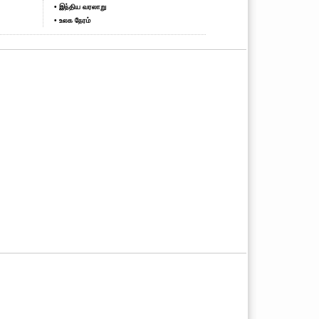
• இந்திய வரலாறு
• உலக நேரம்