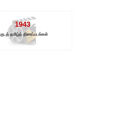
1943
ருடத் தமிழ்த் திரைப்படங்கள்