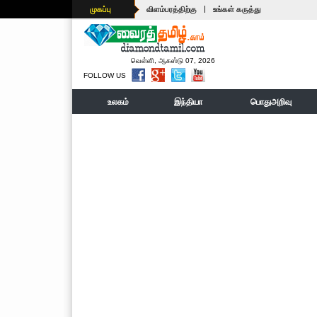
|
முகப்பு
விளம்பரத்திற்கு
உங்கள் கருத்து
வெள்ளி, ஆகஸ்டு 07, 2026
FOLLOW US
உலகம்
இந்தியா
பொதுஅறிவு