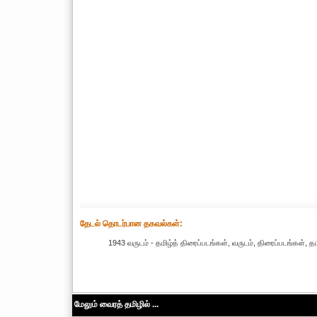
தேட‌ல் தொட‌ர்பான தகவ‌ல்க‌ள்:
1943 வருடம் - தமிழ்த் திரைப்படங்கள், வருடம், திரைப்படங்கள், 
மேலும் வைரத் தமிழில் ...