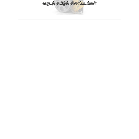
வருடத் தமிழ்த் திரைப்படங்கள்