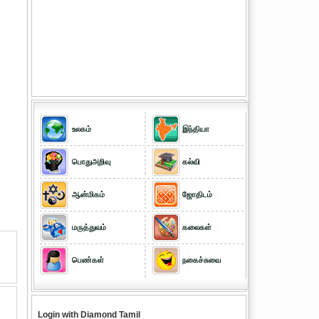
உலகம்
இந்தியா
பொதுஅறிவு
கல்வி
ஆன்மிகம்
ஜோதிடம்
மருத்துவம்
கலைகள்
பெண்கள்
நகைச்சுவை
Login with Diamond Tamil