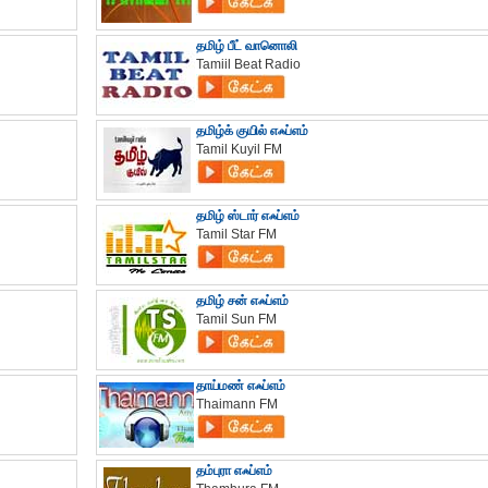
தமிழ் பீட் வானொலி
Tamiil Beat Radio
தமிழ்க் குயில் எஃப்எம்
Tamil Kuyil FM
தமிழ் ஸ்டார் எஃப்எம்
Tamil Star FM
தமிழ் சன் எஃப்எம்
Tamil Sun FM
தாய்மண் எஃப்எம்
Thaimann FM
தம்புரா எஃப்எம்