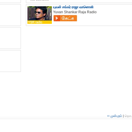
யுவன் சங்கர் ராஜா வானொலி
Yuvan Shankar Raja Radio
‹‹ முன்புறம்
|
தொடர்