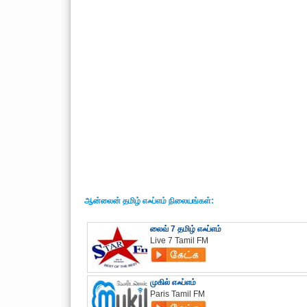
ஆன்லைன் தமிழ் எஃப்எம் நிலையங்கள்:
லைவ் 7 தமிழ் எஃப்எம்
Live 7 Tamil FM
முகில் எஃப்எம்
Paris Tamil FM