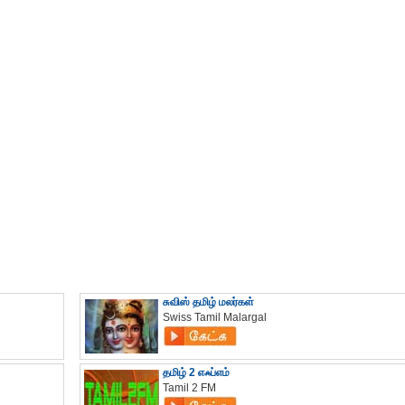
சுவிஸ் தமிழ் மலர்கள்
Swiss Tamil Malargal
தமிழ் 2 எஃப்எம்
Tamil 2 FM