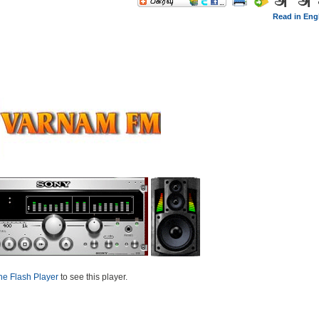
Read in Eng
he Flash Player
to see this player.