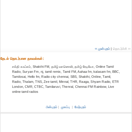
‹‹ முன்புறம்
|
தொடர்ச்சி ››
தேட‌ல் தொட‌ர்பான தகவ‌ல்க‌ள்:
சக்தி எஃப்எம், Shakthi FM, தமிழ் வானொலி, தமிழ் ரேடியோ, Online Tamil
Radio, Suryan Fm, nj, tamil remix, Tamil FM, Aahaa fm, kalasam fm, BBC,
Tamilosai, Hello fm, Radio city chennai, SBS, Shakthi, Online, Tamil,
Radio, Thalam, TNS, Zee tamil, Minnal, THR, Raaga, Shyam Radio, ETR
London, CMR, CTBC, Tamilaruvi, Thenral, Chennai FM Rainbow, Live
online tamil radios
பின்புறம்
|
முகப்பு
|
மேற்புறம்