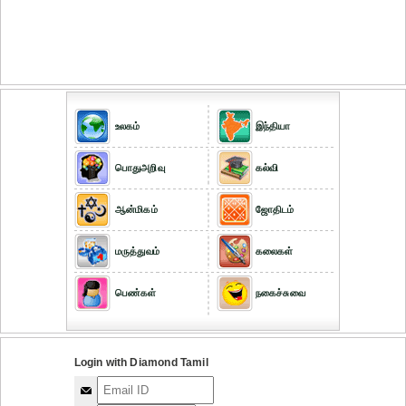
உலகம்
இந்தியா
பொதுஅறிவு
கல்வி
ஆன்மிகம்
ஜோதிடம்
மருத்துவம்
கலைகள்
பெண்கள்
நகைச்சுவை
Login with Diamond Tamil