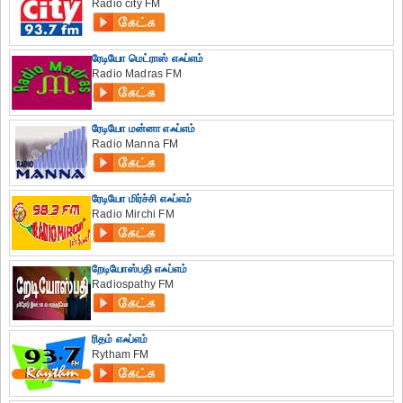
Radio city FM
ரேடியோ மெட்ராஸ் எஃப்எம்
Radio Madras FM
ரேடியோ மன்னா எஃப்எம்
Radio Manna FM
ரேடியோ மிர்ச்சி எஃப்எம்
Radio Mirchi FM
றேடியோஸ்பதி எஃப்எம்
Radiospathy FM
ரிதம் எஃப்எம்
Rytham FM