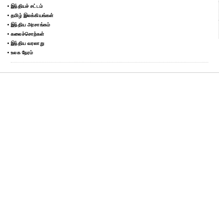
• இந்தியச் சட்டம்
• தமிழ் இலக்கியங்கள்
• இந்திய அரசாங்கம்
• கலைச்சொற்கள்
• இந்திய வரலாறு
• உலக நேரம்