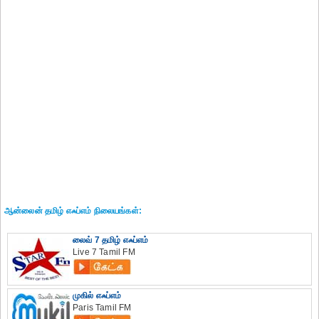
ஆன்லைன் தமிழ் எஃப்எம் நிலையங்கள்:
லைவ் 7 தமிழ் எஃப்எம்
Live 7 Tamil FM
முகில் எஃப்எம்
Paris Tamil FM