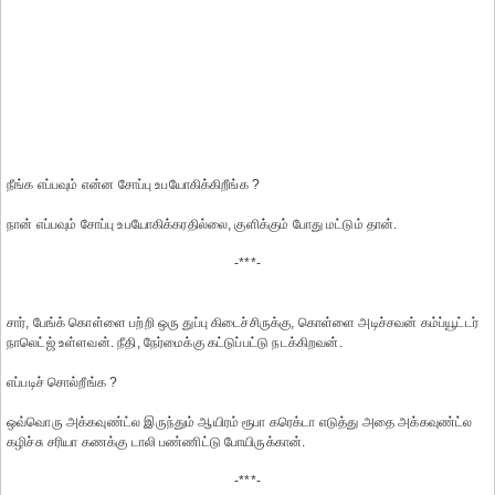
நீங்க எப்பவும் என்ன சோப்பு உபயோகிக்கிறீங்க ?
நான் எப்பவும் சோப்பு உபயோகிக்கரதில்லை, குளிக்கும் போது மட்டும் தான்.
-***-
சார், பேங்க் கொள்ளை பற்றி ஒரு துப்பு கிடைச்சிருக்கு, கொள்ளை அடிச்சவன் கம்ப்யூட்டர்
நாலெட்ஜ் உள்ளவன். நீதி, நேர்மைக்கு கட்டுப்பட்டு நடக்கிறவன்.
எப்படிச் சொல்றீங்க ?
ஒவ்வொரு அக்கவுண்ட்ல இருந்தும் ஆயிரம் ரூபா கரெக்டா எடுத்து அதை அக்கவுண்ட்ல
கழிச்சு சரியா கணக்கு டாலி பண்ணிட்டு போயிருக்கான்.
-***-