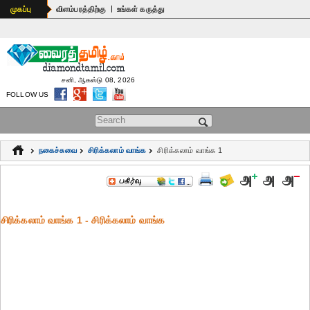
|
முகப்பு
விளம்பரத்திற்கு
உங்கள் கருத்து
சனி, ஆகஸ்டு 08, 2026
FOLLOW US
Search form
நகைச்சுவை
சிரிக்கலாம் வாங்க
சிரிக்கலாம் வாங்க 1
சிரிக்கலாம் வாங்க 1 - சிரிக்கலாம் வாங்க