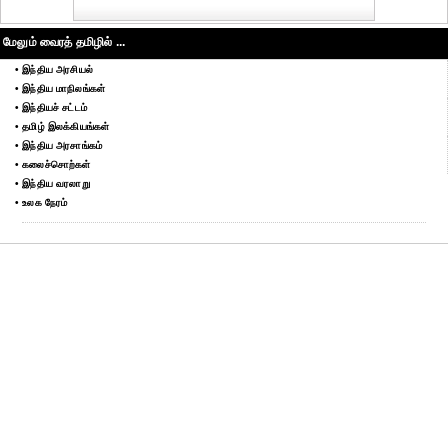
மேலும் வைரத் தமிழில் ...
• இந்திய அரசியல்
• இந்திய மாநிலங்கள்
• இந்தியச் சட்டம்
• தமிழ் இலக்கியங்கள்
• இந்திய அரசாங்கம்
• கலைச்சொற்கள்
• இந்திய வரலாறு
• உலக நேரம்