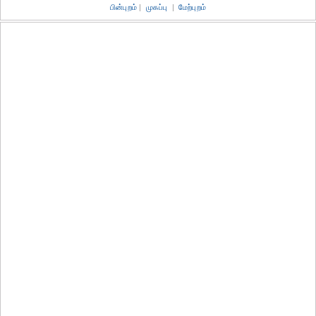
பின்புறம்
|
முகப்பு
|
மேற்புறம்