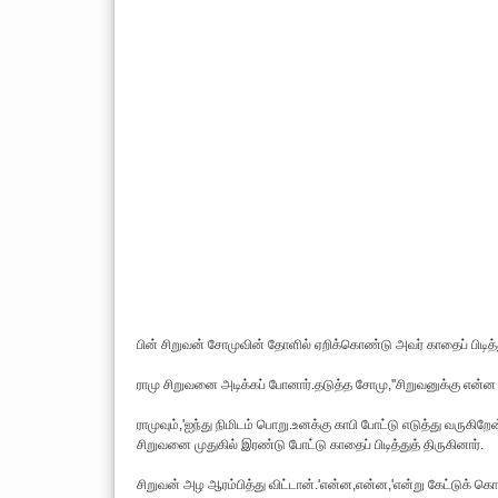
பின் சிறுவன் சோமுவின் தோளில் ஏறிக்கொண்டு அவர் காதைப் பிடித
ராமு சிறுவனை அடிக்கப் போனார்.தடுத்த சோமு,''சிறுவனுக்கு என்ன தெ
ராமுவும்,'ஐந்து நிமிடம் பொறு.உனக்கு காபி போட்டு எடுத்து வருக
சிறுவனை முதுகில் இரண்டு போட்டு காதைப் பிடித்துத் திருகினார்.
சிறுவன் அழ ஆரம்பித்து விட்டான்.'என்ன,என்ன,'என்று கேட்டுக் கொ