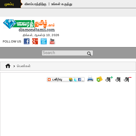
|
முகப்பு
விளம்பரத்திற்கு
உங்கள் கருத்து
திங்கள், ஆகஸ்டு 10, 2026
FOLLOW US
Search form
பெண்கள்