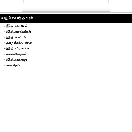
மேலும் வைரத் தமிழில் ...
• இந்திய அரசியல்
• இந்திய மாநிலங்கள்
• இந்தியச் சட்டம்
• தமிழ் இலக்கியங்கள்
• இந்திய அரசாங்கம்
• கலைச்சொற்கள்
• இந்திய வரலாறு
• உலக நேரம்