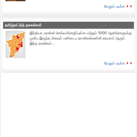
மேலும் படிக்க
தமிழ்நாட்டுத் தகவல்கள்
இந்தியா, உலகின் செல்வச்செழிப்புள்ள மற்றும் 5000 ஆண்டுகளுக்கு
முன்பு இருந்த மிகவும் பண்டைய நாகரிகங்களின் தாயகம் ஆகும்.
இந்த நாகரிகம்...
மேலும் படிக்க