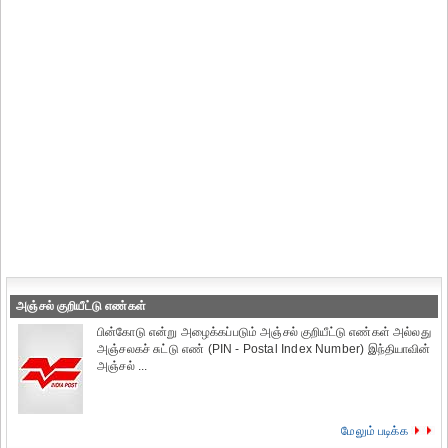
அஞ்சல் குறியீட்டு எண்கள்
பின்கோடு என்று அழைக்கப்படும் அஞ்சல் குறியீட்டு எண்கள் அல்லது
அஞ்சலகச் சுட்டு எண் (PIN - Postal Index Number) இந்தியாவின்
அஞ்சல் ...
மேலும் படிக்க