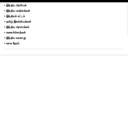
• இந்திய அரசியல்
• இந்திய மாநிலங்கள்
• இந்தியச் சட்டம்
• தமிழ் இலக்கியங்கள்
• இந்திய அரசாங்கம்
• கலைச்சொற்கள்
• இந்திய வரலாறு
• உலக நேரம்