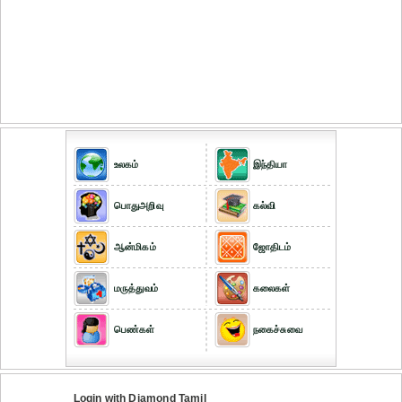
உலகம்
இந்தியா
பொதுஅறிவு
கல்வி
ஆன்மிகம்
ஜோதிடம்
மருத்துவம்
கலைகள்
பெண்கள்
நகைச்சுவை
Login with Diamond Tamil