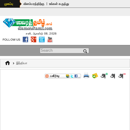
|
முகப்பு
விளம்பரத்திற்கு
உங்கள் கருத்து
சனி, ஆகஸ்டு 08, 2026
FOLLOW US
Search form
இந்தியா