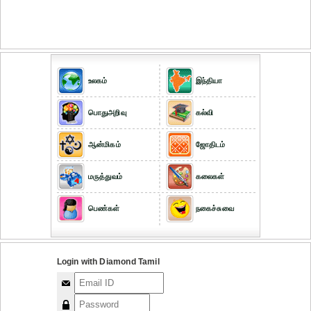
உலகம்
இந்தியா
பொதுஅறிவு
கல்வி
ஆன்மிகம்
ஜோதிடம்
மருத்துவம்
கலைகள்
பெண்கள்
நகைச்சுவை
Login with Diamond Tamil