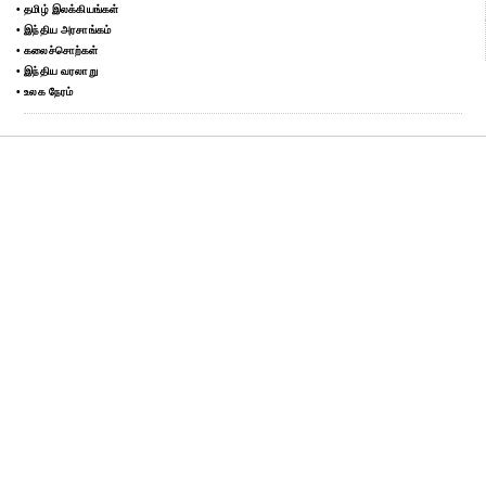
• தமிழ் இலக்கியங்கள்
• இந்திய அரசாங்கம்
• கலைச்சொற்கள்
• இந்திய வரலாறு
• உலக நேரம்