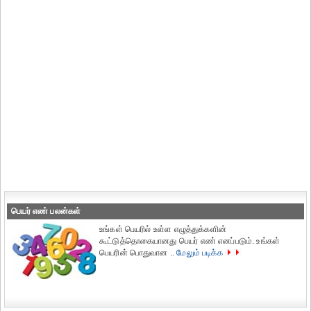
பெயர் எண் பலன்கள்
உங்கள் பெயரில் உள்ள எழுத்துக்களின்
கூட்டுத்தொகையானது பெயர் எண் எனப்படும். உங்கள்
பெயரின் பொதுவான ..
மேலும் படிக்க