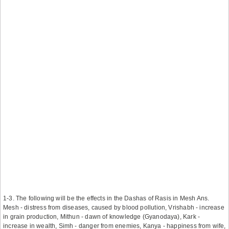
1-3. The following will be the effects in the Dashas of Rasis in Mesh Ans.
Mesh - distress from diseases, caused by blood pollution, Vrishabh - increase
in grain production, Mithun - dawn of knowledge (Gyanodaya), Kark -
increase in wealth, Simh - danger from enemies, Kanya - happiness from wife,